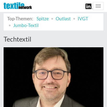
Togg
navi
Top-Themen:
Spitze
Outlast
IVGT
Jumbo-Textil
Techtextil