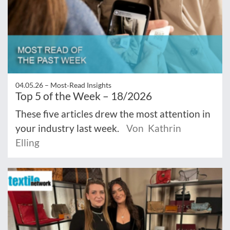
04.05.26 –
Most‑Read Insights
Top 5 of the Week – 18/2026
These five articles drew the most attention in
your industry last week.
Von Kathrin
Elling