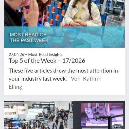
27.04.26 –
Most‑Read Insights
Top 5 of the Week – 17/2026
These five articles drew the most attention in
your industry last week.
Von Kathrin
Elling