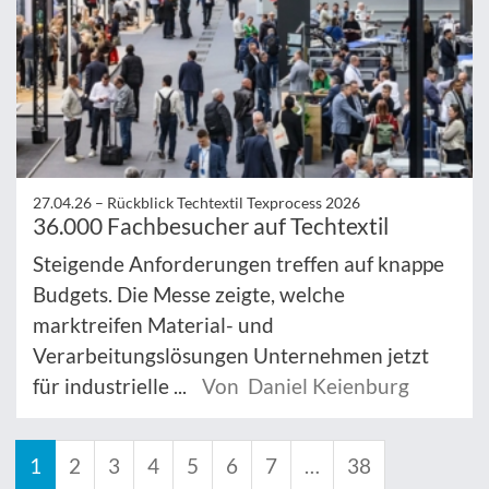
27.04.26 –
Rückblick Techtextil Texprocess 2026
36.000 Fachbesucher auf Techtextil
Steigende Anforderungen treffen auf knappe
Budgets. Die Messe zeigte, welche
marktreifen Material- und
Verarbeitungslösungen Unternehmen jetzt
für industrielle ...
Von Daniel Keienburg
1
2
3
4
5
6
7
…
38