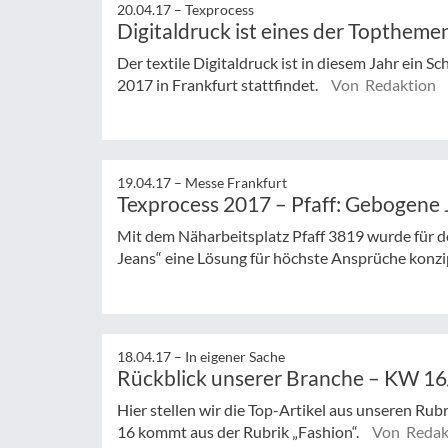
20.04.17 –
Texprocess
Digitaldruck ist eines der Toptheme
Der textile Digitaldruck ist in diesem Jahr ein 
2017 in Frankfurt stattfindet.
Von Redaktion
19.04.17 –
Messe Frankfurt
Texprocess 2017 – Pfaff: Gebogen
Mit dem Näharbeitsplatz Pfaff 3819 wurde für
Jeans“ eine Lösung für höchste Ansprüche konzi
18.04.17 –
In eigener Sache
Rückblick unserer Branche – KW 1
Hier stellen wir die Top-Artikel aus unseren Rub
16 kommt aus der Rubrik „Fashion“.
Von Redak