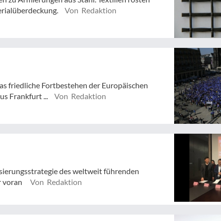
erialüberdeckung.
Von Redaktion
 das friedliche Fortbestehen der Europäischen
s Frankfurt ...
Von Redaktion
sierungsstrategie des weltweit führenden
er voran
Von Redaktion