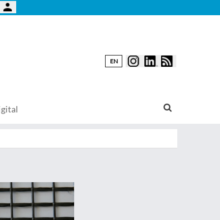
EN
gital