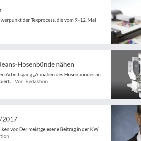
n
Schwerpunkt der Texprocess, die vom 9.-12. Mai
e Jeans-Hosenbünde nähen
 den Arbeitsgang „Annähen des Hosenbundes an
piert.
Von Redaktion
6/2017
riken vor. Der meistgelesene Beitrag in der KW
tion