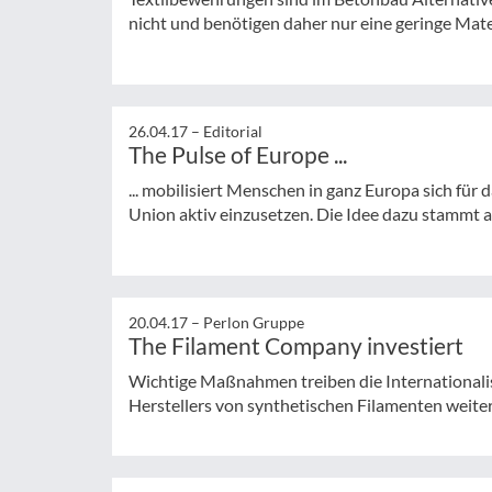
nicht und benötigen daher nur eine geringe Mat
26.04.17 –
Editorial
The Pulse of Europe ...
... mobilisiert Menschen in ganz Europa sich für
Union aktiv einzusetzen. Die Idee dazu stammt au
20.04.17 –
Perlon Gruppe
The Filament Company investiert
Wichtige Maßnahmen treiben die Internationali
Herstellers von synthetischen Filamenten weit