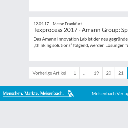
12.04.17 –
Messe Frankfurt
Texprocess 2017 - Amann Group: Spe
Das Amann Innovation Lab ist der neu gegründ
„thinking solutions“ folgend, werden Lösungen 
Vorherige Artikel
1
…
19
20
21
Meisenbach Verla