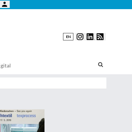
EN
gital