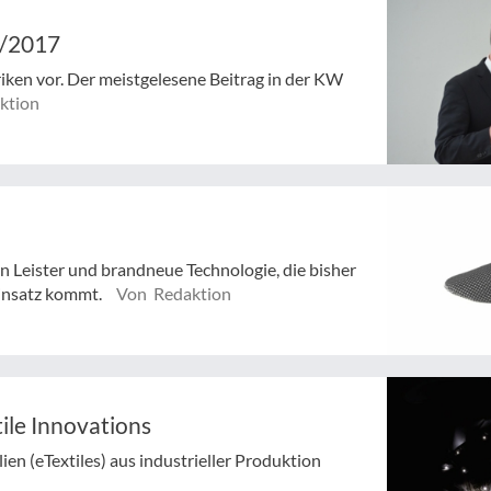
8/2017
riken vor. Der meistgelesene Beitrag in der KW
ktion
n Leister und brandneue Technologie, die bisher
Einsatz kommt.
Von Redaktion
tile Innovations
en (eTextiles) aus industrieller Produktion