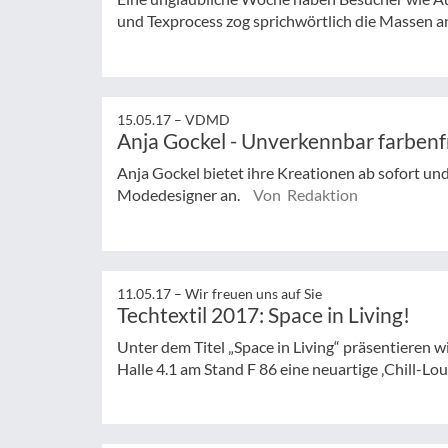
und Texprocess zog sprichwörtlich die Massen a
15.05.17 –
VDMD
Anja Gockel - Unverkennbar farbenf
Anja Gockel bietet ihre Kreationen ab sofort un
Modedesigner an.
Von Redaktion
11.05.17 –
Wir freuen uns auf Sie
Techtextil 2017: Space in Living!
Unter dem Titel „Space in Living“ präsentieren w
Halle 4.1 am Stand F 86 eine neuartige ‚Chill-Lou