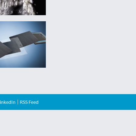
inkedIn
RSS Feed