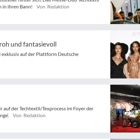
n in ihren Bann!
Von Redaktion
roh und fantasievoll
d exklusiv auf der Plattform Deutsche
ir auf der Techtextil/Texprocess im Foyer der
nge‘.
Von Redaktion