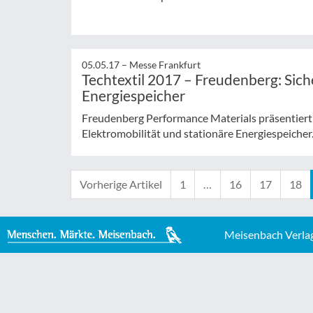
05.05.17 –
Messe Frankfurt
Techtextil 2017 – Freudenberg: Siche
Energiespeicher
Freudenberg Performance Materials präsentiert a
Elektromobilität und stationäre Energiespeicher
Vorherige Artikel
1
…
16
17
18
Meisenbach Verla