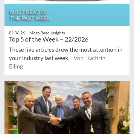
01.06.26 –
Most‑Read Insights
Top 5 of the Week – 22/2026
These five articles drew the most attention in
your industry last week.
Von Kathrin
Elling