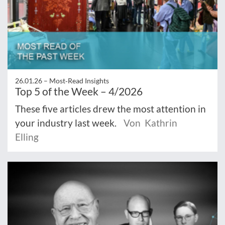
26.01.26 –
Most‑Read Insights
Top 5 of the Week – 4/2026
These five articles drew the most attention in
your industry last week.
Von Kathrin
Elling