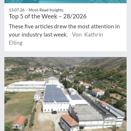
13.07.26 –
Most‑Read Insights
Top 5 of the Week – 28/2026
These five articles drew the most attention in
your industry last week.
Von Kathrin
Elling