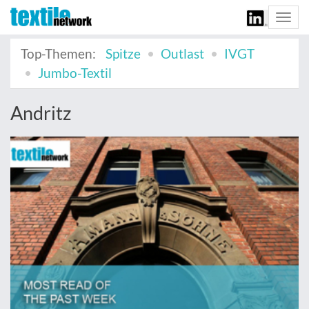
Togg
navi
Top-Themen:
Spitze
Outlast
IVGT
Jumbo-Textil
Andritz