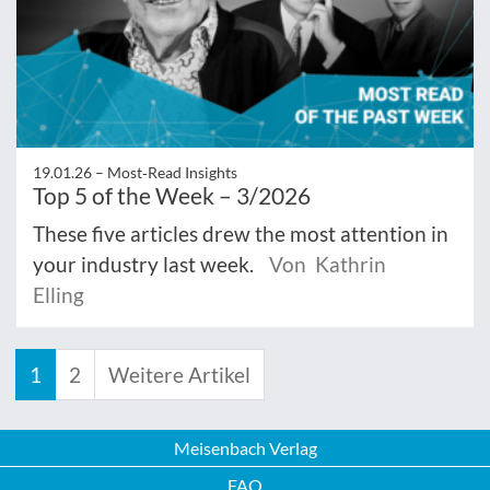
19.01.26 –
Most‑Read Insights
Top 5 of the Week – 3/2026
These five articles drew the most attention in
your industry last week.
Von Kathrin
Elling
1
2
Weitere Artikel
Meisenbach Verlag
FAQ