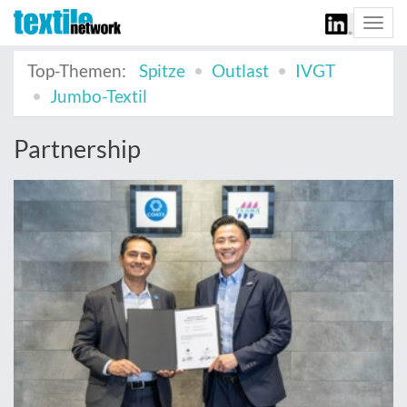
Togg
navi
Top-Themen:
Spitze
Outlast
IVGT
Jumbo-Textil
Partnership