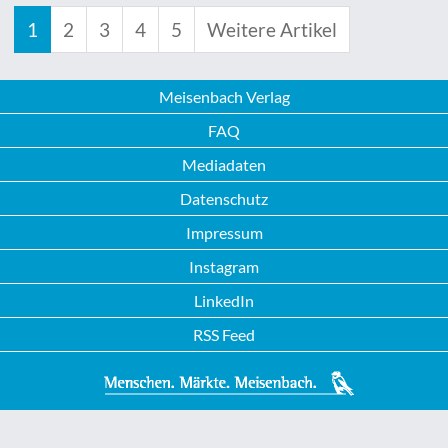
1
2
3
4
5
Weitere Artikel
Meisenbach Verlag
FAQ
Mediadaten
Datenschutz
Impressum
Instagram
LinkedIn
RSS Feed