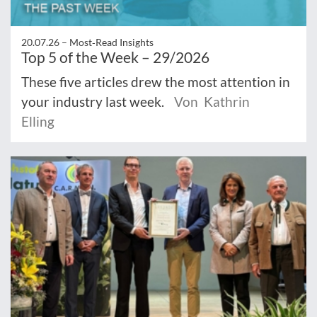
20.07.26 –
Most‑Read Insights
Top 5 of the Week – 29/2026
These five articles drew the most attention in
your industry last week.
Von Kathrin
Elling