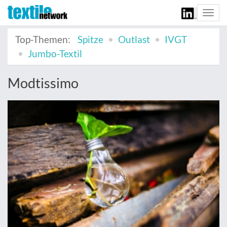
Togg
navi
Top-Themen:
Spitze
Outlast
IVGT
Jumbo-Textil
Modtissimo