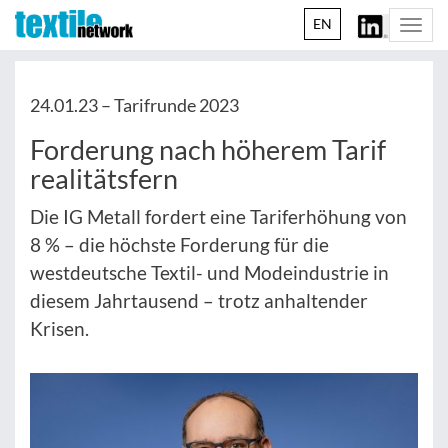
EN
Togg
navi
24.01.23 –
Tarifrunde 2023
Forderung nach höherem Tarif
realitätsfern
Die IG Metall fordert eine Tariferhöhung von
8 % – die höchste Forderung für die
westdeutsche Textil- und Modeindustrie in
diesem Jahrtausend – trotz anhaltender
Krisen.