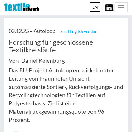
EN
Togg
navi
03.12.25 –
Autoloop
— read English version
Forschung für geschlossene
Textilkreisläufe
Von Daniel Keienburg
Das EU-Projekt Autoloop entwickelt unter
Leitung von Fraunhofer Umsicht
automatisierte Sortier-, Rückverfolgungs- und
Recyclingtechnologien für Textilien auf
Polyesterbasis. Ziel ist eine
Materialrückgewinnungsquote von 96
Prozent.