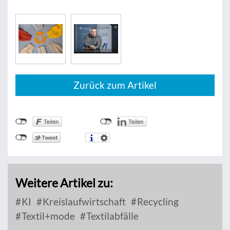
Zurück zum Artikel
Weitere Artikel zu:
KI
Kreislaufwirtschaft
Recycling
Textil+mode
Textilabfälle