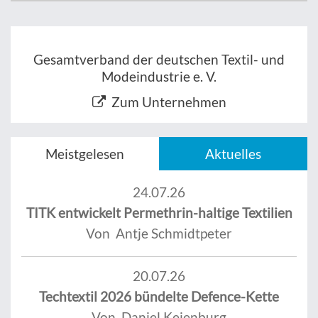
Gesamtverband der deutschen Textil- und
Modeindustrie e. V.
Zum Unternehmen
Meistgelesen
Aktuelles
24.07.26
TITK entwickelt Permethrin-haltige Textilien
Von Antje Schmidtpeter
20.07.26
Techtextil 2026 bündelte Defence-Kette
Von Daniel Keienburg