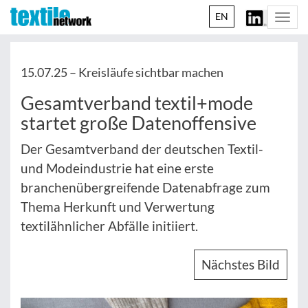
EN
Togg
navi
15.07.25 –
Kreisläufe sichtbar machen
Gesamtverband textil+mode
startet große Datenoffensive
Der Gesamtverband der deutschen Textil-
und Modeindustrie hat eine erste
branchenübergreifende Datenabfrage zum
Thema Herkunft und Verwertung
textilähnlicher Abfälle initiiert.
Nächstes Bild