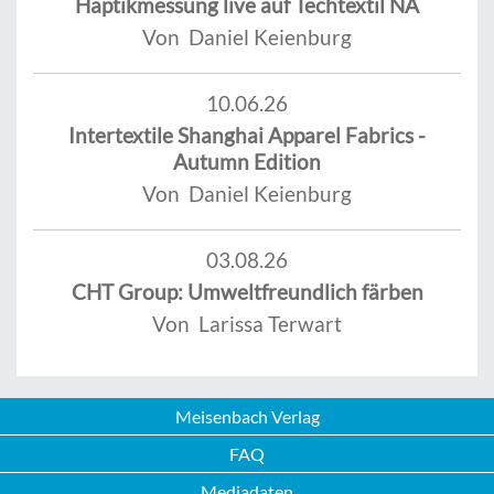
Haptikmessung live auf Techtextil NA
Von Daniel Keienburg
10.06.26
Intertextile Shanghai Apparel Fabrics -
Autumn Edition
Von Daniel Keienburg
03.08.26
CHT Group: Umweltfreundlich färben
Von Larissa Terwart
Meisenbach Verlag
FAQ
Mediadaten