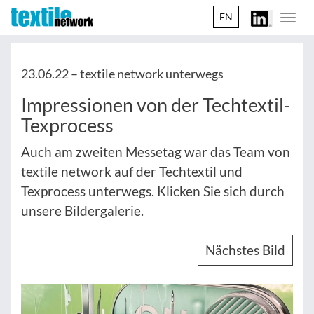
EN
Togg
navi
23.06.22 –
textile network unterwegs
Impressionen von der Techtextil-
Texprocess
Auch am zweiten Messetag war das Team von
textile network auf der Techtextil und
Texprocess unterwegs. Klicken Sie sich durch
unsere Bildergalerie.
Nächstes Bild