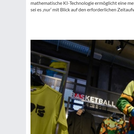
mathematische KI-Technologie ermöglicht eine me
sei es ‚nur‘ mit Blick auf den erforderlichen Zeit