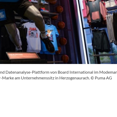
und Datenanalyse-Plattform von Board International im Modemar
 wear-Marke am Unternehmenssitz in Herzogenaurach. © Puma AG