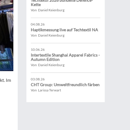
Techtextil 2026 bündelte Defence-
Kette
Von Daniel Keienburg
04.08.26
Haptikmessung live auf Techtextil NA
Von Daniel Keienburg
10.06.26
Intertextile Shanghai Apparel Fabrics -
Autumn Edition
Von Daniel Keienburg
03.08.26
kt. Im
CHT Group: Umweltfreundlich färben
Von Larissa Terwart