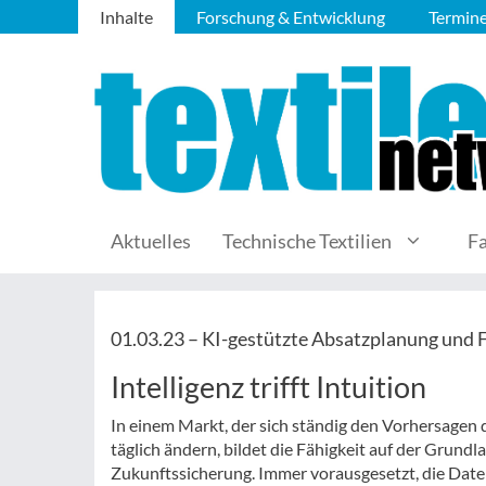
Inhalte
Forschung & Entwicklung
Termin
Aktuelles
Technische Textilien
F
01.03.23 –
KI-gestützte Absatzplanung und 
Intelligenz trifft Intuition
In einem Markt, der sich ständig den Vorhersagen
täglich ändern, bildet die Fähigkeit auf der Grund
Zukunftssicherung. Immer vorausgesetzt, die Daten