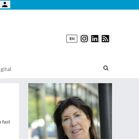
EN
gital
 fast