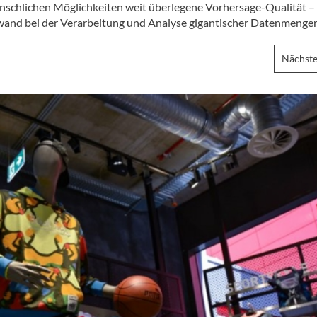
nschlichen Möglichkeiten weit überlegene Vorhersage-Qualität –
aufwand bei der Verarbeitung und Analyse gigantischer Datenmenge
Nächste