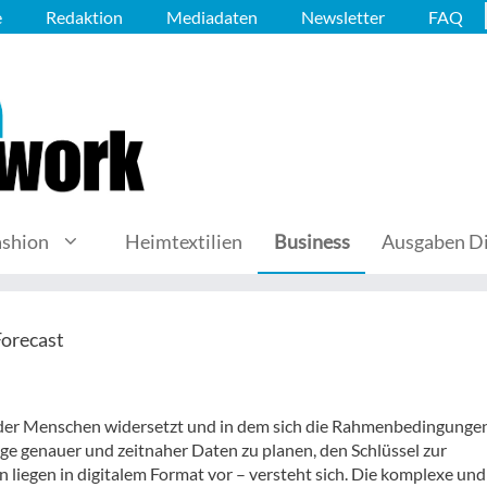
e
Redaktion
Mediadaten
Newsletter
FAQ
ashion
Heimtextilien
Business
Ausgaben Di
Forecast
 der Menschen widersetzt und in dem sich die Rahmenbedingungen
lage genauer und zeitnaher Daten zu planen, den Schlüssel zur
 liegen in digitalem Format vor – versteht sich. Die komplexe und