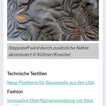
Steppstoff wird durch zusätzliche Nähte
akzentuiert © Kühner/Knochel
Technische Textilien
Neue Plattform für Baumwolle aus den USA
Fashion
Innovative Oberflächenveredlung mit Stick