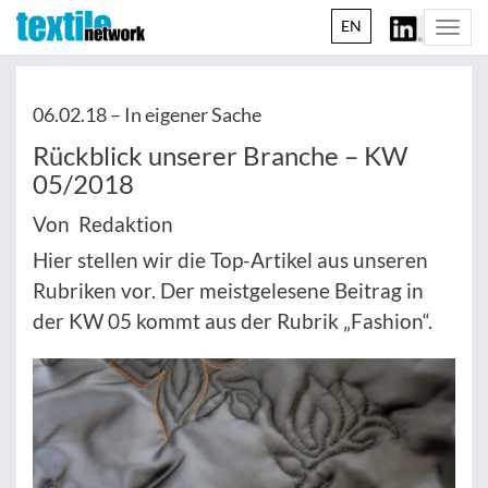
EN
Togg
navi
06.02.18 –
In eigener Sache
Rückblick unserer Branche – KW
05/2018
Von Redaktion
Hier stellen wir die Top-Artikel aus unseren
Rubriken vor. Der meistgelesene Beitrag in
der KW 05 kommt aus der Rubrik „Fashion“.