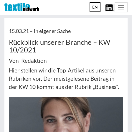
EN
Togg
navi
15.03.21 –
In eigener Sache
Rückblick unserer Branche – KW
10/2021
Von Redaktion
Hier stellen wir die Top-Artikel aus unseren
Rubriken vor. Der meistgelesene Beitrag in
der KW 10 kommt aus der Rubrik „Business“.