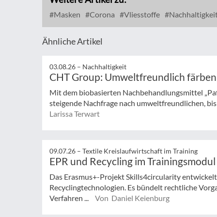
Masken
Corona
Vliesstoffe
Nachhaltigkei
Ähnliche Artikel
03.08.26 –
Nachhaltigkeit
CHT Group: Umweltfreundlich färben
Mit dem biobasierten Nachbehandlungsmittel „Pa
steigende Nachfrage nach umweltfreundlichen, bisp
Larissa Terwart
09.07.26 –
Textile Kreislaufwirtschaft im Training
EPR und Recycling im Trainingsmodul
Das Erasmus+-Projekt Skills4circularity entwickel
Recyclingtechnologien. Es bündelt rechtliche Vorg
Verfahren ...
Von Daniel Keienburg