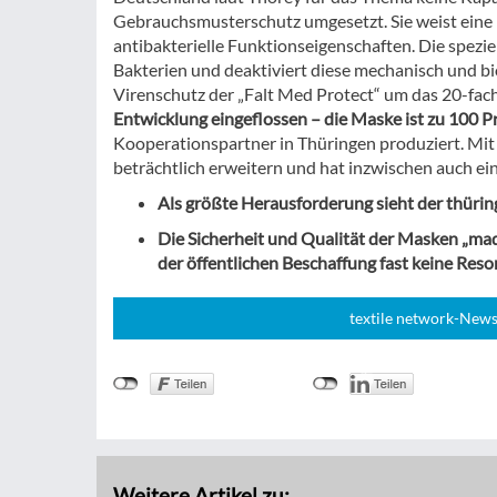
Gebrauchsmusterschutz umgesetzt. Sie weist eine Fi
antibakterielle Funktionseigenschaften. Die spezi
Bakterien und deaktiviert diese mechanisch und bi
Virenschutz der „Falt Med Protect“ um das 20-fach
Entwicklung eingeflossen – die Maske ist zu 100 Pr
Kooperationspartner in Thüringen produziert. Mit
beträchtlich erweitern und hat inzwischen auch e
Als größte Herausforderung sieht der thürin
Die Sicherheit und Qualität der Masken „ma
der öffentlichen Beschaffung fast keine Reso
textile network-News
Weitere Artikel zu: