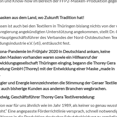
tion und Know-how im Bereich der FFP2-Masken-Produktion gege
asken aus dem Land, wo Zukunft Tradition hat!
sen ist auch bei den Textilern in Thüringen bislang nichts von der
regierung angekündigten Unterstützung angekommen, stellt Dr.-I
 Hauptgeschäftsführer des Verbandes der Nord-Ostdeutschen Text
ungsindustrie e.V. (vti), enttäuscht fest.
rona-Pandemie im Frühjahr 2020 in Deutschland ankam, keine
den Masken vorhanden waren sowie ein Hilfeanruf der
icklungsgesellschaft Thüringen einging, begann die Thorey Gera
delung GmbH (Thorey) mit der Entwicklung einer Maske „made in
.
ier und Energie kennzeichneten die Stimmung der Geraer Textiler
t auch bisherige Kunden aus anderen Branchen wegbrachen.
dwig, Geschäftsführer Thorey Gera Textilveredelung:
ion war für uns ähnlich wie im Jahr 1989, als keiner so genau wuss
eht.“ Eine angepasste Förderrichtlinie versprach, schnell notwendi
itionen in die Produktion deutscher Schutzbekleidung zu ermögli