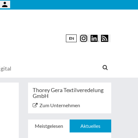
EN
gital
Thorey Gera Textilveredelung
GmbH
Zum Unternehmen
Meistgelesen
Aktuelles