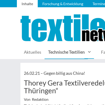
Inhalte
Forschung & Entwicklung
Termin
Aktuelles
Technische Textilien
F
26.02.21 –
Gegen billig aus China!
Thorey Gera Textilveredel
Thüringen“
Von Redaktion