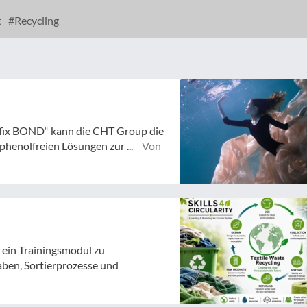
t
Recycling
fix BOND“ kann die CHT Group die
henolfreien Lösungen zur ...
Von
t ein Trainingsmodul zu
aben, Sortierprozesse und