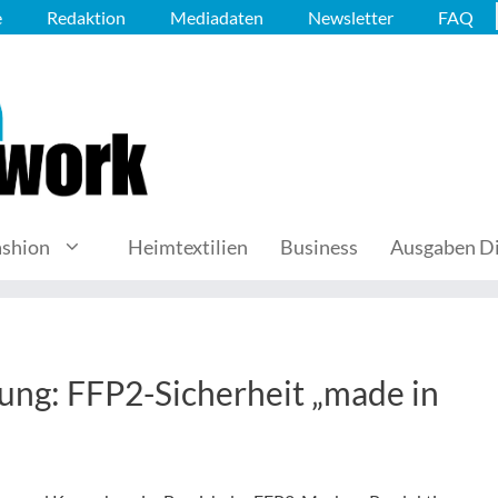
e
Redaktion
Mediadaten
Newsletter
FAQ
ashion
Heimtextilien
Business
Ausgaben Di
ung: FFP2-Sicherheit „made in