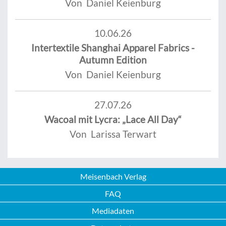
Von Daniel Keienburg
10.06.26
Intertextile Shanghai Apparel Fabrics -
Autumn Edition
Von Daniel Keienburg
27.07.26
Wacoal mit Lycra: „Lace All Day“
Von Larissa Terwart
Meisenbach Verlag
FAQ
Mediadaten