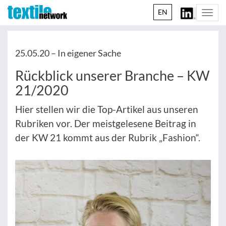
EN
Togg
navi
25.05.20 –
In eigener Sache
Rückblick unserer Branche – KW
21/2020
Hier stellen wir die Top-Artikel aus unseren
Rubriken vor. Der meistgelesene Beitrag in
der KW 21 kommt aus der Rubrik „Fashion“.