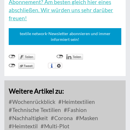
Abonnement? Am besten gleich hier eines
abschließen. Wir würden uns sehr darüber
freuen!
textile network-Newsletter abonnieren und immer
informiert sein!
Weitere Artikel zu:
Wochenrückblick
Heimtextilien
Technische Textilien
Fashion
Nachhaltigkeit
Corona
Masken
Heimtextil
Multi-Plot