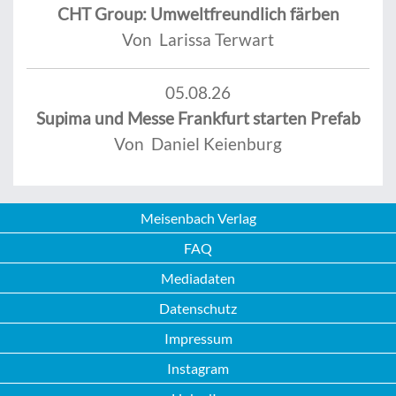
CHT Group: Umweltfreundlich färben
Von Larissa Terwart
05.08.26
Supima und Messe Frankfurt starten Prefab
Von Daniel Keienburg
Meisenbach Verlag
FAQ
Mediadaten
Datenschutz
Impressum
Instagram