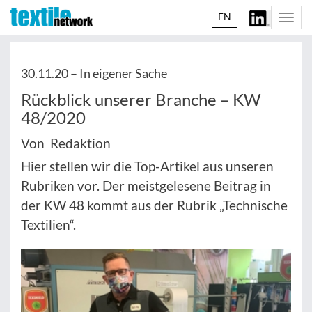
EN
Togg
navi
30.11.20 –
In eigener Sache
Rückblick unserer Branche – KW
48/2020
Von Redaktion
Hier stellen wir die Top-Artikel aus unseren
Rubriken vor. Der meistgelesene Beitrag in
der KW 48 kommt aus der Rubrik „Technische
Textilien“.