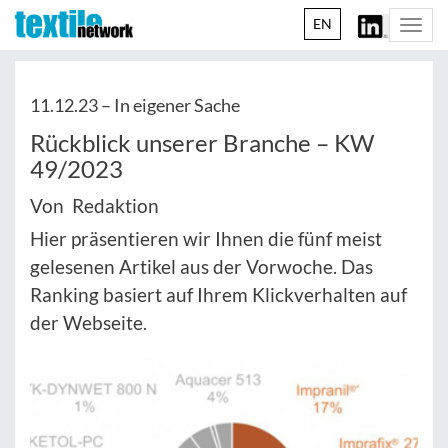
EN
Togg
navi
11.12.23 –
In eigener Sache
Rückblick unserer Branche – KW
49/2023
Von Redaktion
Hier präsentieren wir Ihnen die fünf meist
gelesenen Artikel aus der Vorwoche. Das
Ranking basiert auf Ihrem Klickverhalten auf
der Webseite.