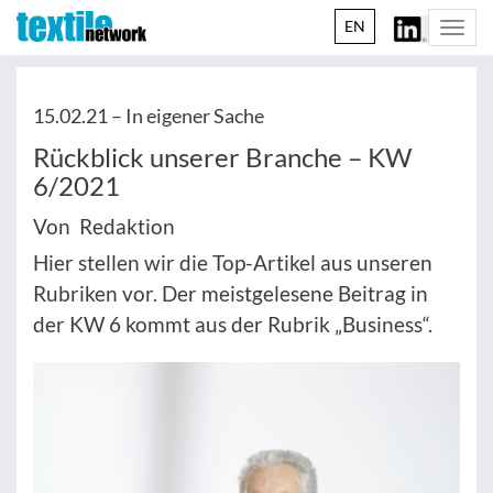
EN
Togg
navi
15.02.21 –
In eigener Sache
Rückblick unserer Branche – KW
6/2021
Von Redaktion
Hier stellen wir die Top-Artikel aus unseren
Rubriken vor. Der meistgelesene Beitrag in
der KW 6 kommt aus der Rubrik „Business“.