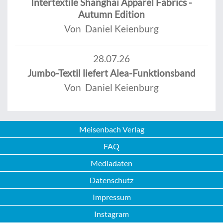
Intertextile Shanghai Apparel Fabrics -
Autumn Edition
Von Daniel Keienburg
28.07.26
Jumbo-Textil liefert Alea-Funktionsband
Von Daniel Keienburg
Meisenbach Verlag
FAQ
Mediadaten
Datenschutz
Impressum
Instagram