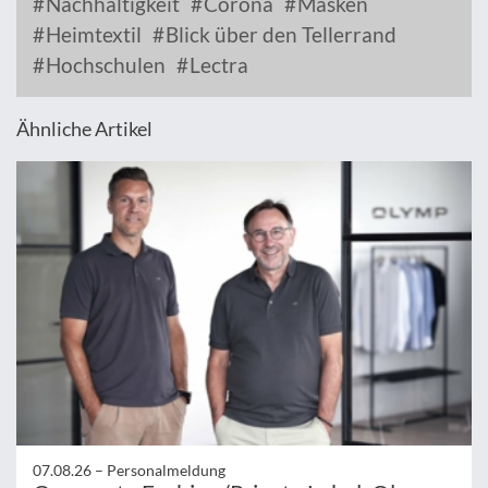
Nachhaltigkeit
Corona
Masken
Heimtextil
Blick über den Tellerrand
Hochschulen
Lectra
Ähnliche Artikel
07.08.26 –
Personalmeldung