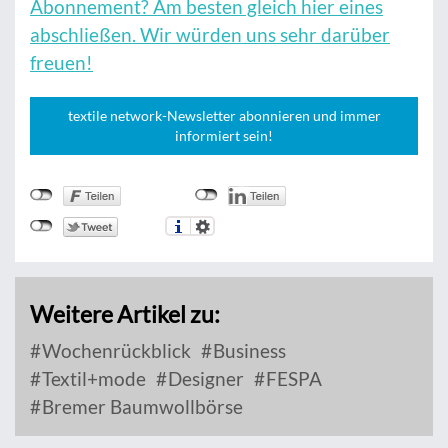
Abonnement? Am besten gleich hier eines
abschließen. Wir würden uns sehr darüber
freuen!
textile network-Newsletter abonnieren und immer
informiert sein!
Weitere Artikel zu:
Wochenrückblick
Business
Textil+mode
Designer
FESPA
Bremer Baumwollbörse