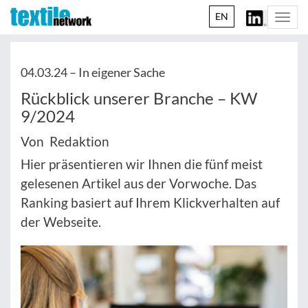
EN
Togg
navi
04.03.24 –
In eigener Sache
Rückblick unserer Branche – KW
9/2024
Von Redaktion
Hier präsentieren wir Ihnen die fünf meist
gelesenen Artikel aus der Vorwoche. Das
Ranking basiert auf Ihrem Klickverhalten auf
der Webseite.