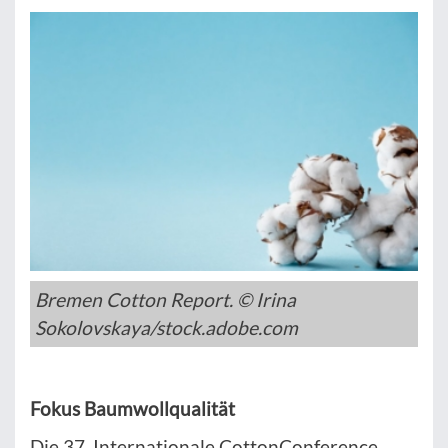
Bremen Cotton Report. © Irina
Sokolovskaya/stock.adobe.com
Fokus Baumwollqualität
Die 37. Internationale CottonConference