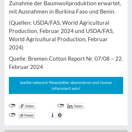
Zunahme der Baumwollproduktion erwartet,
mit Ausnahmen in Burkina Faso und Benin.
(Quellen: USDA/FAS, World Agricultural
Production, Februar 2024 und USDA/FAS,
World Agricultural Production, Februar
2024)
Quelle: Bremen Cotton Report Nr. 07/08 – 22.
Februar 2024
textile network-Newsletter abonnieren und immer
informiert sein!