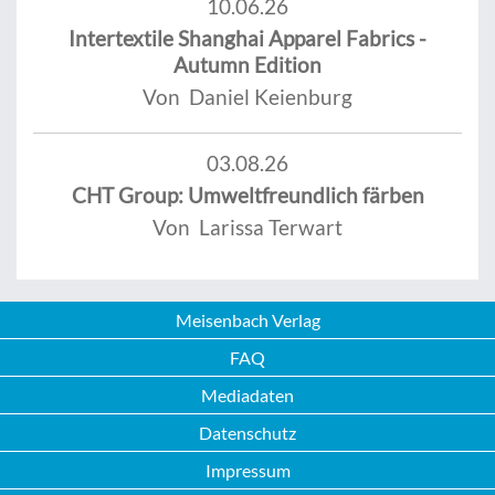
10.06.26
Intertextile Shanghai Apparel Fabrics -
Autumn Edition
Von Daniel Keienburg
03.08.26
CHT Group: Umweltfreundlich färben
Von Larissa Terwart
Meisenbach Verlag
FAQ
Mediadaten
Datenschutz
Impressum