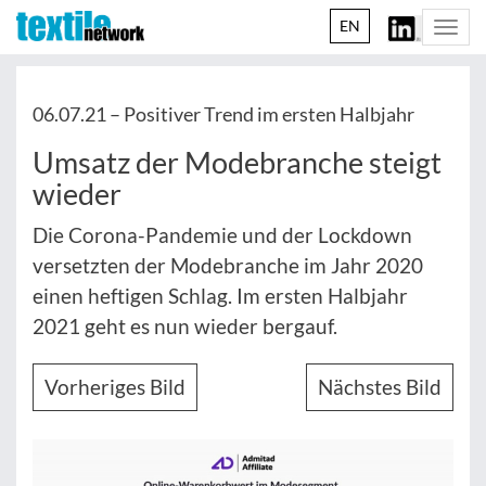
EN
Togg
navi
06.07.21 –
Positiver Trend im ersten Halbjahr
Umsatz der Modebranche steigt
wieder
Die Corona-Pandemie und der Lockdown
versetzten der Modebranche im Jahr 2020
einen heftigen Schlag. Im ersten Halbjahr
2021 geht es nun wieder bergauf.
Vorheriges Bild
Nächstes Bild