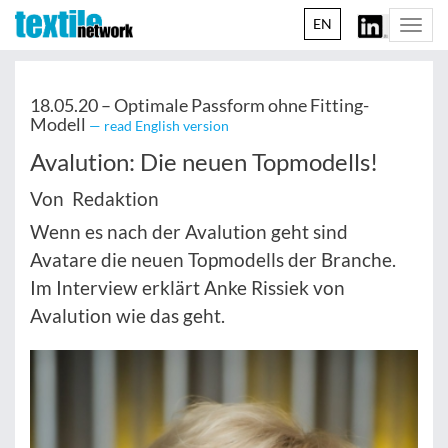
EN
Togg
navi
18.05.20 –
Optimale Passform ohne Fitting-
Modell
— read English version
Avalution: Die neuen Topmodells!
Von Redaktion
Wenn es nach der Avalution geht sind
Avatare die neuen Topmodells der Branche.
Im Interview erklärt Anke Rissiek von
Avalution wie das geht.