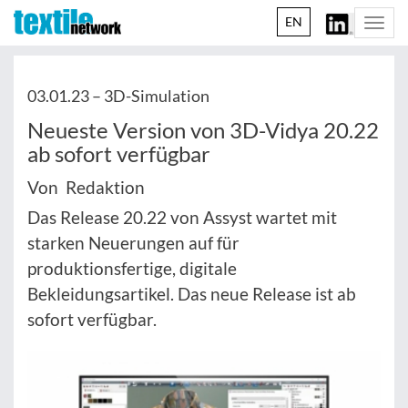
EN
Togg
navi
03.01.23 –
3D-Simulation
Neueste Version von 3D-Vidya 20.22
ab sofort verfügbar
Von Redaktion
Das Release 20.22 von Assyst wartet mit
starken Neuerungen auf für
produktionsfertige, digitale
Bekleidungsartikel. Das neue Release ist ab
sofort verfügbar.