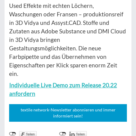
Used Effekte mit echten Löchern,
Waschungen oder Fransen – produktionsreif
in 3D Vidya und Assyst.CAD. Stoffe und
Zutaten aus Adobe Substance und DMI Cloud
in 3D Vidya bringen
Gestaltungsmöglichkeiten. Die neue
Farbpipette und das Übernehmen von
Eigenschaften per Klick sparen enorm Zeit
ein.
Individuelle Live Demo zum Release 20.22
anfordern
textile network-Newsletter abonnieren und immer
informiert sein!