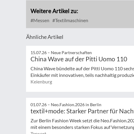
Weitere Artikel zu:
Messen
Textilmaschinen
Ähnliche Artikel
15.07.26 –
Neue Partnerschaften
China Wave auf der Pitti Uomo 110
China Wave bündelte auf der Pitti Uomo 110 sech
Einkäufer mit innovativen, teils nachhaltig produzi
Keienburg
01.07.26 –
Neo.Fashion.2026 in Berlin
textil+mode: Starker Partner für Nac
Zur Berlin Fashion Week setzt die Neo.Fashion.2026 
mit einem besonders starken Fokus auf Vernetzung,
Terwart