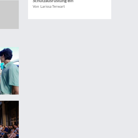
Schutzausrüstung ein
Von Larissa Terwart