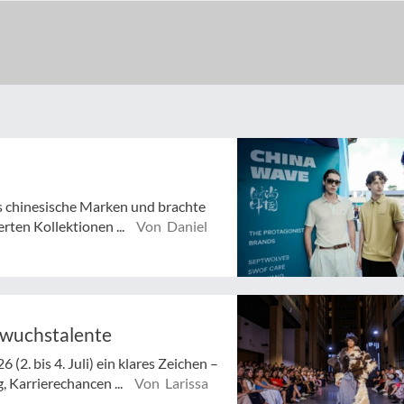
s chinesische Marken und brachte
erten Kollektionen ...
Von Daniel
hwuchstalente
(2. bis 4. Juli) ein klares Zeichen –
 Karrierechancen ...
Von Larissa