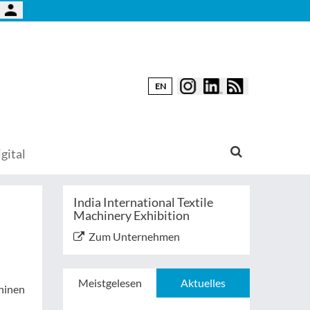
EN
gital
India International Textile
Machinery Exhibition
Zum Unternehmen
Meistgelesen
Aktuelles
chinen