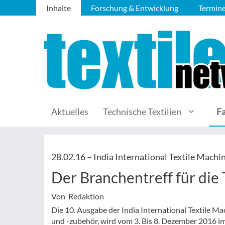
Inhalte
Forschung & Entwicklung
Termin
Aktuelles
Technische Textilien
F
28.02.16 –
India International Textile Machi
Der Branchentreff für die 
Von Redaktion
Die 10. Ausgabe der India International Textile M
und -zubehör, wird vom 3. Bis 8. Dezember 2016 i