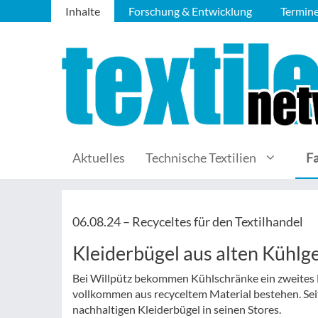
Inhalte
Forschung & Entwicklung
Termin
Aktuelles
Technische Textilien
F
06.08.24 –
Recyceltes für den Textilhandel
Kleiderbügel aus alten Kühlg
Bei Willpütz bekommen Kühlschränke ein zweites Le
vollkommen aus recyceltem Material bestehen. Sei
nachhaltigen Kleiderbügel in seinen Stores.