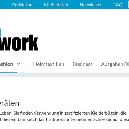
e
Redaktion
Mediadaten
Newsletter
FAQ
ashion
Heimtextilien
Business
Ausgaben Di
eräten
ben: Sie finden Verwendung in zertifizierten Kleiderbügeln, die
t diesem Jahr setzt das Traditionsunternehmen Schiesser auf dies