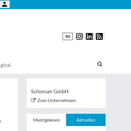
EN
gital
Schiesser GmbH
Zum Unternehmen
Meistgelesen
Aktuelles
e