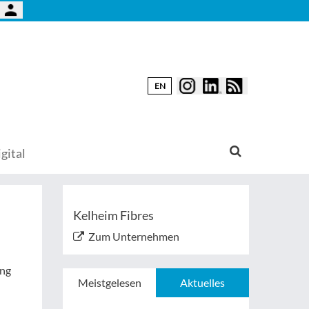
EN
gital
Kelheim Fibres
Zum Unternehmen
ung
Meistgelesen
Aktuelles