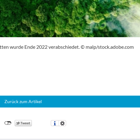
etten wurde Ende 2022 verabschiedet. © malp/stock.adobe.com
Zurück zum Artikel