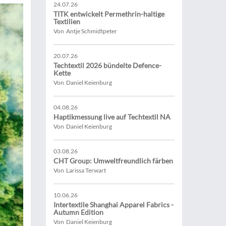
24.07.26
TITK entwickelt Permethrin-haltige
Textilien
Von Antje Schmidtpeter
20.07.26
Techtextil 2026 bündelte Defence-
Kette
Von Daniel Keienburg
04.08.26
Haptikmessung live auf Techtextil NA
Von Daniel Keienburg
03.08.26
CHT Group: Umweltfreundlich färben
Von Larissa Terwart
10.06.26
Intertextile Shanghai Apparel Fabrics -
Autumn Edition
Von Daniel Keienburg