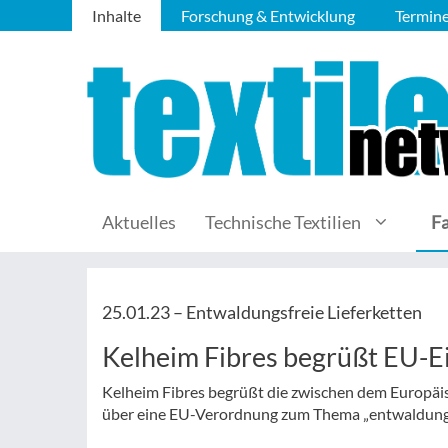
Inhalte
Forschung & Entwicklung
Termin
Aktuelles
Technische Textilien
F
25.01.23 –
Entwaldungsfreie Lieferketten
Kelheim Fibres begrüßt EU-E
Kelheim Fibres begrüßt die zwischen dem Europäis
über eine EU-Verordnung zum Thema „entwaldungsf