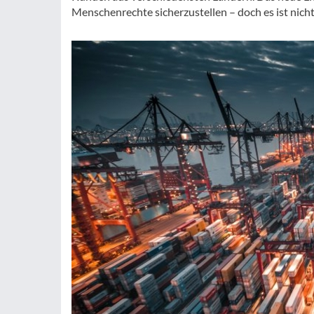
Menschenrechte sicherzustellen – doch es ist nicht