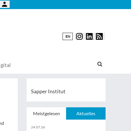
EN
gital
Sapper Institut
Meistgelesen
Aktuelles
und
24.07.26