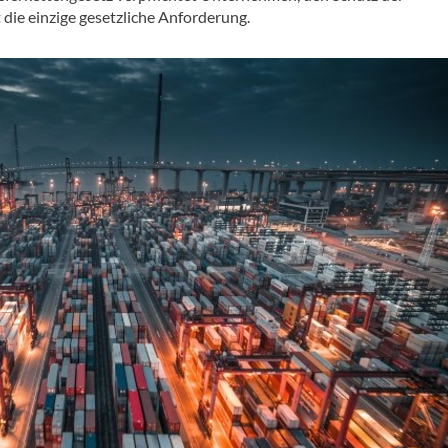
 die einzige gesetzliche Anforderung.