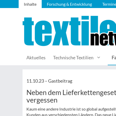
Inhalte
Forschung & Entwicklung
Termin
Aktuelles
Technische Textilien
F
11.10.23 –
Gastbeitrag
Neben dem Lieferkettengesetz
vergessen
Kaum eine andere Industrie ist so global aufgestell
Kunden aus verschiedensten Ländern. Das neue Li