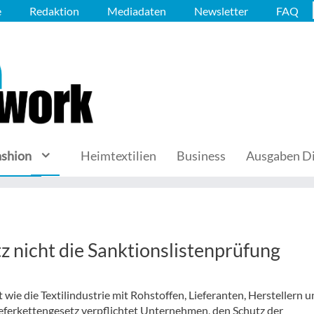
e
Redaktion
Mediadaten
Newsletter
FAQ
ashion
Heimtextilien
Business
Ausgaben Di
 nicht die Sanktionslistenprüfung
t wie die Textilindustrie mit Rohstoffen, Lieferanten, Herstellern 
eferkettengesetz verpflichtet Unternehmen, den Schutz der