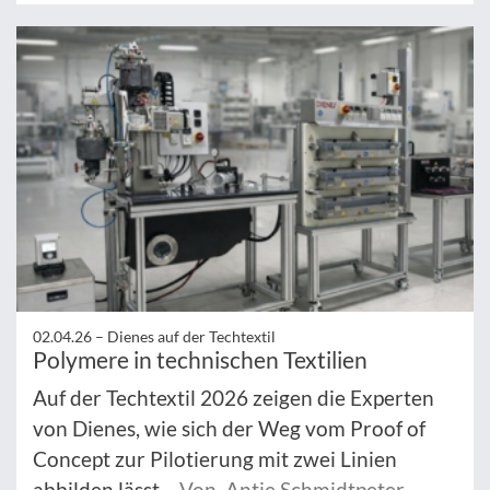
02.04.26 –
Dienes auf der Techtextil
Polymere in technischen Textilien
Auf der Techtextil 2026 zeigen die Experten
von Dienes, wie sich der Weg vom Proof of
Concept zur Pilotierung mit zwei Linien
abbilden lässt.
Von Antje Schmidtpeter