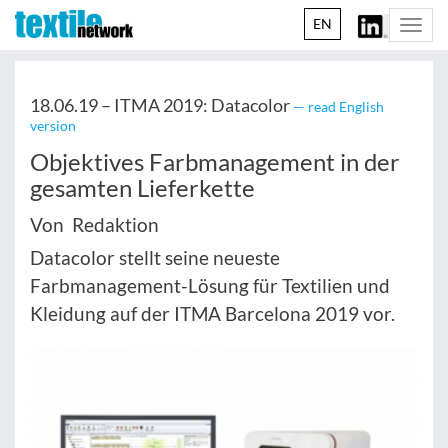
EN
Togg
navi
18.06.19 –
ITMA 2019: Datacolor
— read English
version
Objektives Farbmanagement in der
gesamten Lieferkette
Von Redaktion
Datacolor stellt seine neueste
Farbmanagement-Lösung für Textilien und
Kleidung auf der ITMA Barcelona 2019 vor.