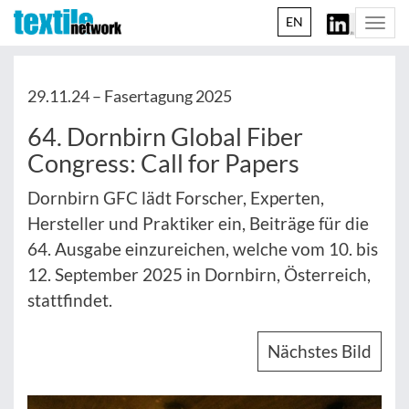
EN
Togg
navi
29.11.24 –
Fasertagung 2025
64. Dornbirn Global Fiber
Congress: Call for Papers
Dornbirn GFC lädt Forscher, Experten,
Hersteller und Praktiker ein, Beiträge für die
64. Ausgabe einzureichen, welche vom 10. bis
12. September 2025 in Dornbirn, Österreich,
stattfindet.
Nächstes Bild