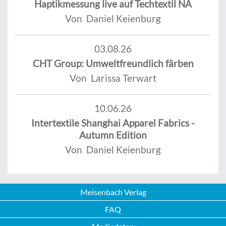
Haptikmessung live auf Techtextil NA
Von Daniel Keienburg
03.08.26
CHT Group: Umweltfreundlich färben
Von Larissa Terwart
10.06.26
Intertextile Shanghai Apparel Fabrics -
Autumn Edition
Von Daniel Keienburg
Meisenbach Verlag
FAQ