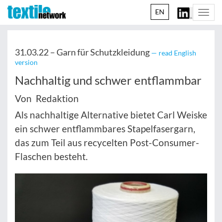
EN
Togg
navi
31.03.22 –
Garn für Schutzkleidung
— read English
version
Nachhaltig und schwer entflammbar
Von Redaktion
Als nachhaltige Alternative bietet Carl Weiske
ein schwer entflammbares Stapelfasergarn,
das zum Teil aus recycelten Post-Consumer-
Flaschen besteht.