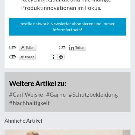
Produktinnovationen im Fokus.
textile network-Newsletter abonnieren und immer
informiert sein!
Weitere Artikel zu:
Carl Weiske
Garne
Schutzbekleidung
Nachhaltigkeit
Ähnliche Artikel