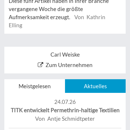
Diese fünf Artikel haben in Ihrer Branche
vergangene Woche die größte
Aufmerksamkeit erzeugt.
Von Kathrin
Elling
Carl Weiske
Zum Unternehmen
Meistgelesen
Aktuelles
24.07.26
TITK entwickelt Permethrin-haltige Textilien
Von Antje Schmidtpeter