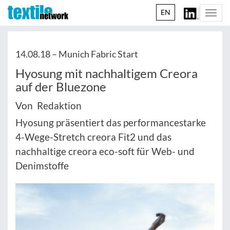
EN
Togg
navi
14.08.18 –
Munich Fabric Start
Hyosung mit nachhaltigem Creora
auf der Bluezone
Von Redaktion
Hyosung präsentiert das performancestarke
4-Wege-Stretch creora Fit2 und das
nachhaltige creora eco-soft für Web- und
Denimstoffe