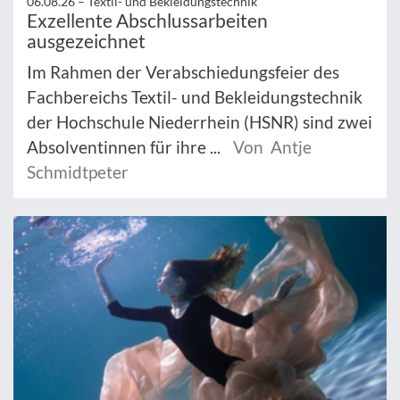
06.08.26 –
Textil- und Bekleidungstechnik
Exzellente Abschlussarbeiten
ausgezeichnet
Im Rahmen der Verabschiedungsfeier des
Fachbereichs Textil- und Bekleidungstechnik
der Hochschule Niederrhein (HSNR) sind zwei
Absolventinnen für ihre ...
Von Antje
Schmidtpeter