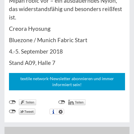
Mipan robic vor – ein ausdauerndes Nylon,
das widerstandsfähig und besonders reißfest
ist.
Creora Hyosung
Bluezone / Munich Fabric Start
4.-5. September 2018
Stand A09, Halle 7
textile network-Newsletter abonnieren und immer
informiert sein!