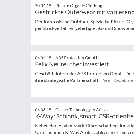
20.04.18 –
Picture Organic Clothing
Gestrickte Outerwear mit variierend
Der französische Outdoor-Spezialist Picture Org
per Strickverfahren gefertigte Ski- und Snowbo
06.04.18 –
ABS Protection GmbH
Felix Neureuther investiert
Geschäftsführer der ABS Protection GmbH, Dr. 
ihre strategische Partnerschaft.
Von Redaktio
06.03.18 –
Gerber Technology in Afrika
K-Way: Schlank, smart, CSR-orientie
Neben der lokalen Marktführerschaft bei funkt
Unternehmen K-Way Afrika zahlreiche Premier