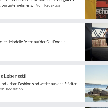
itionsunternehmens.
Von Redaktion
cken-Modelle feiern auf der OutDoor in
ls Lebensstil
r und Urban Fashion sind weder aus den Städten
on Redaktion