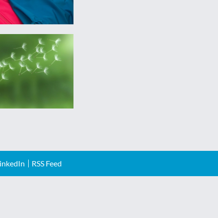
inkedIn
RSS Feed