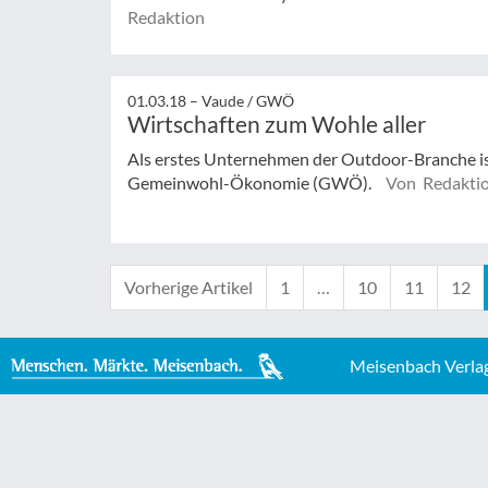
Redaktion
01.03.18 –
Vaude / GWÖ
Wirtschaften zum Wohle aller
Als erstes Unternehmen der Outdoor-Branche i
Gemeinwohl-Ökonomie (GWÖ).
Von Redakti
Vorherige Artikel
1
…
10
11
12
Meisenbach Verla