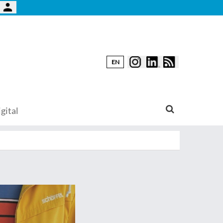
EN
gital