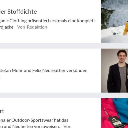
er Stoffdichte
anic Clothing präsentiert erstmals eine komplett
ardjacke
Von Redaktion
Stefan Mohr und Felix Neureuther verkünden
n
rt
ionaler Outdoor-Sportswear hat das
en und Neuheiten vorzuweisen.
Von