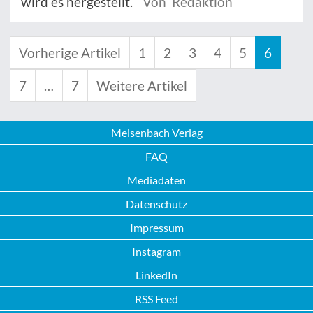
wird es hergestellt.
Von Redaktion
Vorherige Artikel
1
2
3
4
5
6
7
…
7
Weitere Artikel
Meisenbach Verlag
FAQ
Mediadaten
Datenschutz
Impressum
Instagram
LinkedIn
RSS Feed