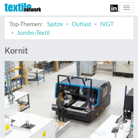
Togg
navi
Top-Themen:
Spitze
Outlast
IVGT
Jumbo-Textil
Kornit