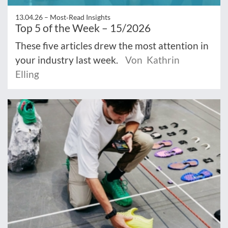
13.04.26 –
Most‑Read Insights
Top 5 of the Week – 15/2026
These five articles drew the most attention in
your industry last week.
Von Kathrin
Elling