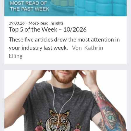
09.03.26 –
Most‑Read Insights
Top 5 of the Week – 10/2026
These five articles drew the most attention in
your industry last week.
Von Kathrin
Elling