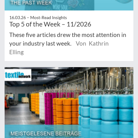
16.03.26 –
Most‑Read Insights
Top 5 of the Week – 11/2026
These five articles drew the most attention in
your industry last week.
Von Kathrin
Elling