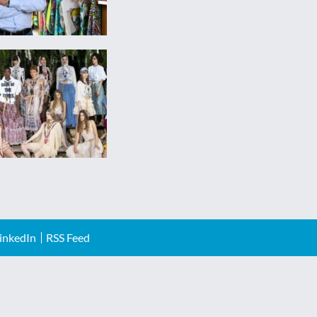
inkedIn
RSS Feed