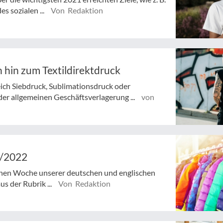
s sozialen ...
Von Redaktion
 hin zum Textildirektdruck
ch Siebdruck, Sublimationsdruck oder
 der allgemeinen Geschäftsverlagerung ...
von
7/2022
ngenen Woche unserer deutschen und englischen
s der Rubrik ...
Von Redaktion