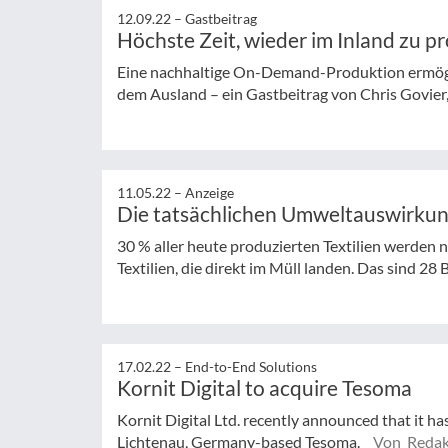
12.09.22 –
Gastbeitrag
Höchste Zeit, wieder im Inland zu p
Eine nachhaltige On-Demand-Produktion ermögl
dem Ausland – ein Gastbeitrag von Chris Govier, 
11.05.22 –
Anzeige
Die tatsächlichen Umweltauswirkun
30 % aller heute produzierten Textilien werden 
Textilien, die direkt im Müll landen. Das sind 28 Bi
17.02.22 –
End-to-End Solutions
Kornit Digital to acquire Tesoma
Kornit Digital Ltd. recently announced that it ha
Lichtenau, Germany-based Tesoma.
Von Redak