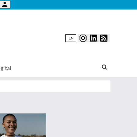
EN
gital