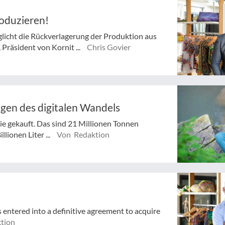
roduzieren!
icht die Rückverlagerung der Produktion aus
Präsident von Kornit ...
Chris Govier
gen des digitalen Wandels
nie gekauft. Das sind 21 Millionen Tonnen
llionen Liter ...
Von Redaktion
s entered into a definitive agreement to acquire
tion