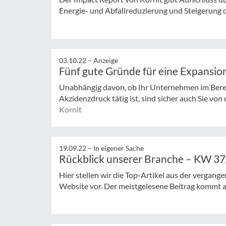
Energie- und Abfallreduzierung und Steigerung de
03.10.22 –
Anzeige
Fünf gute Gründe für eine Expansion
Unabhängig davon, ob Ihr Unternehmen im Berei
Akzidenzdruck tätig ist, sind sicher auch Sie von
Kornit
19.09.22 –
In eigener Sache
Rückblick unserer Branche – KW 3
Hier stellen wir die Top-Artikel aus der verga
Website vor. Der meistgelesene Beitrag kommt au