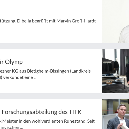
tützung. Dibella begrüßt mit Marvin Groß-Hardt
ür Olymp
ezner KG aus Bietigheim-Bissingen (Landkreis
verkündet eine ...
n Forschungsabteilung des TITK
k Meister in den wohlverdienten Ruhestand. Seit
ngischen ...