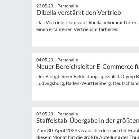
23.05.23 –
Personalie
Dibella verstärkt den Vertrieb
Das Vertriebsteam von Dibella bekommt Unters
einen erfahrenen Vertriebsmitarbeiter.
04.05.23 –
Personalie
Neuer Bereichsleiter E-Commerce f
Der Bietigheimer Bekleidungsspezialist Olymp B
Ludwigsburg, Baden-Württemberg, Deutschland) 
03.05.23 –
Personalie
Staffelstab-Übergabe in der größte
Zum 30. April 2023 verabschiedete sich Dr. Fran
diesem Monat hat die größte Abteilung des Thüri