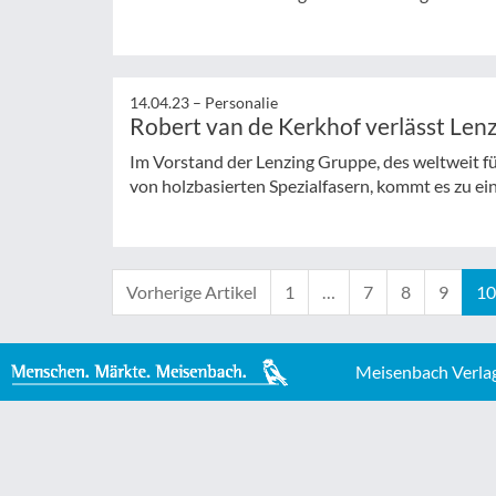
14.04.23 –
Personalie
Robert van de Kerkhof verlässt Len
Im Vorstand der Lenzing Gruppe, des weltweit 
von holzbasierten Spezialfasern, kommt es zu ei
Vorherige Artikel
1
…
7
8
9
10
Meisenbach Verla