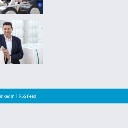
inkedIn
RSS Feed