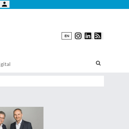
EN
gital