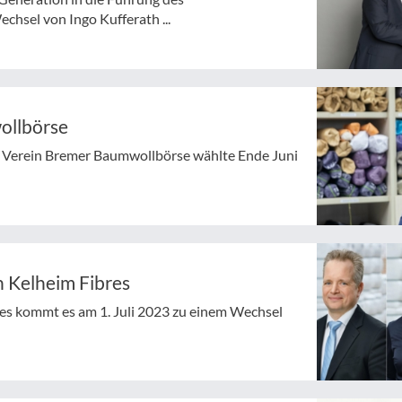
hsel von Ingo Kufferath ...
ollbörse
te Verein Bremer Baumwollbörse wählte Ende Juni
 Kelheim Fibres
res kommt es am 1. Juli 2023 zu einem Wechsel