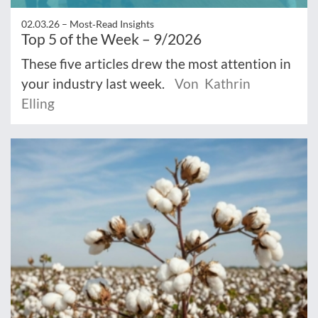
02.03.26 –
Most‑Read Insights
Top 5 of the Week – 9/2026
These five articles drew the most attention in
your industry last week.
Von Kathrin
Elling