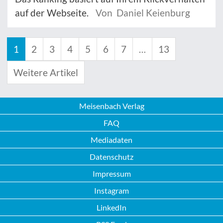
auf der Webseite.
Von Daniel Keienburg
1
2
3
4
5
6
7
…
13
Weitere Artikel
Meisenbach Verlag
FAQ
Mediadaten
Datenschutz
Impressum
Instagram
LinkedIn