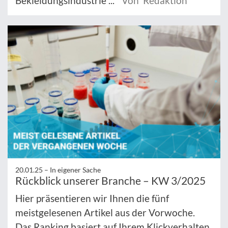
Bekleidungsindustrie ...
Von Redaktion
20.01.25 –
In eigener Sache
Rückblick unserer Branche – KW 3/2025
Hier präsentieren wir Ihnen die fünf
meistgelesenen Artikel aus der Vorwoche.
Das Ranking basiert auf Ihrem Klickverhalten