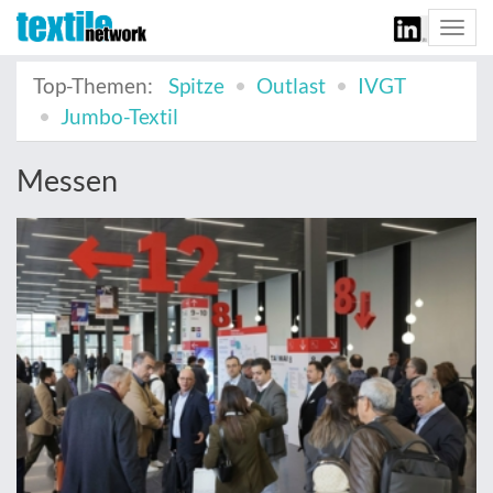
Togg
navi
Top-Themen:
Spitze
Outlast
IVGT
Jumbo-Textil
Messen