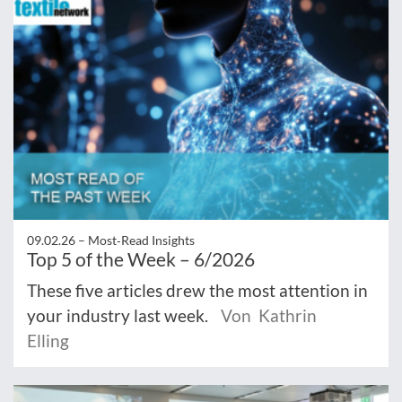
09.02.26 –
Most‑Read Insights
Top 5 of the Week – 6/2026
These five articles drew the most attention in
your industry last week.
Von Kathrin
Elling