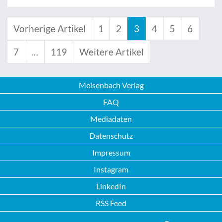
Vorherige Artikel
1
2
3
4
5
6
7
…
119
Weitere Artikel
Meisenbach Verlag
FAQ
Mediadaten
Datenschutz
Impressum
Instagram
LinkedIn
RSS Feed