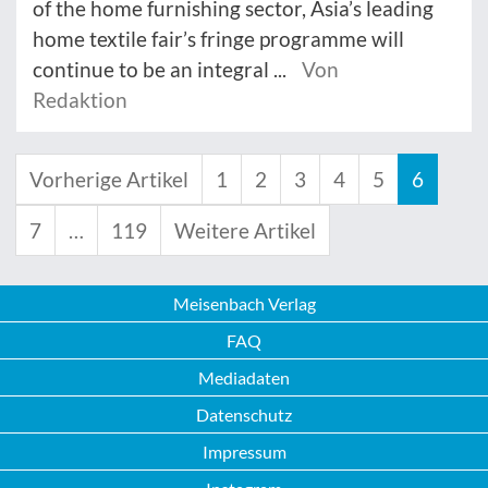
of the home furnishing sector, Asia’s leading
home textile fair’s fringe programme will
continue to be an integral ...
Von
Redaktion
Vorherige Artikel
1
2
3
4
5
6
7
…
119
Weitere Artikel
Meisenbach Verlag
FAQ
Mediadaten
Datenschutz
Impressum