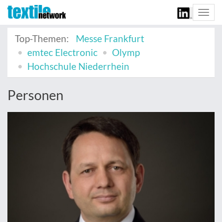
Togg
navi
Top-Themen:
Messe Frankfurt
emtec Electronic
Olymp
Hochschule Niederrhein
Personen