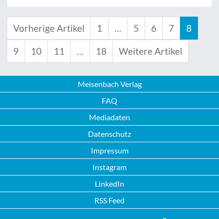
Vorherige Artikel
1
…
5
6
7
8
9
10
11
…
18
Weitere Artikel
Meisenbach Verlag
FAQ
Mediadaten
Datenschutz
Impressum
Instagram
LinkedIn
RSS Feed