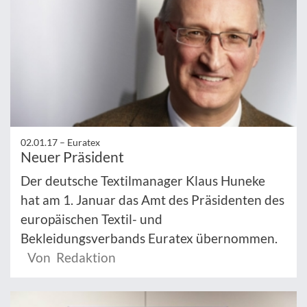
02.01.17 –
Euratex
Neuer Präsident
Der deutsche Textilmanager Klaus Huneke
hat am 1. Januar das Amt des Präsidenten des
europäischen Textil- und
Bekleidungsverbands Euratex übernommen.
Von Redaktion