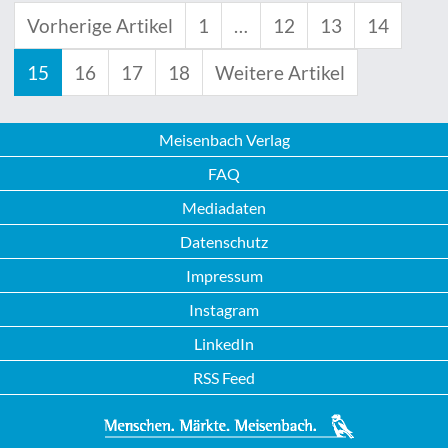
Vorherige Artikel
1
…
12
13
14
15
16
17
18
Weitere Artikel
Meisenbach Verlag
FAQ
Mediadaten
Datenschutz
Impressum
Instagram
LinkedIn
RSS Feed