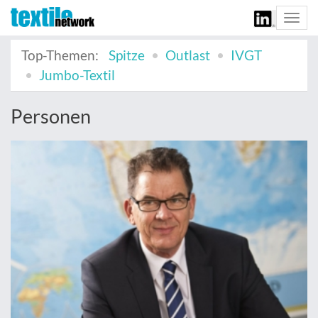
Togg
navi
Top-Themen:
Spitze
Outlast
IVGT
Jumbo-Textil
Personen