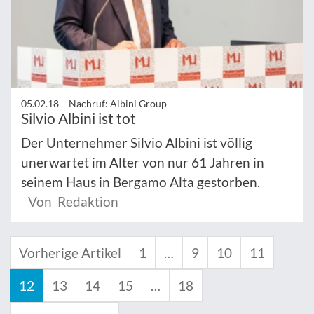
05.02.18 –
Nachruf: Albini Group
Silvio Albini ist tot
Der Unternehmer Silvio Albini ist völlig
unerwartet im Alter von nur 61 Jahren in
seinem Haus in Bergamo Alta gestorben.
Von Redaktion
Vorherige Artikel
1
…
9
10
11
12
13
14
15
…
18