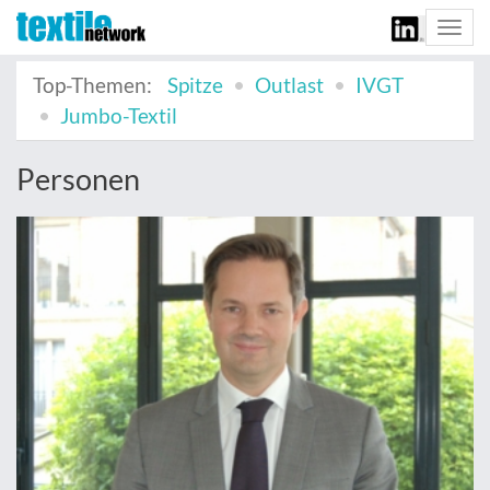
Togg
navi
Top-Themen:
Spitze
Outlast
IVGT
Jumbo-Textil
Personen