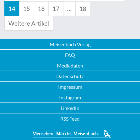
14
15
16
17
…
18
Weitere Artikel
Meisenbach Verlag
FAQ
Mediadaten
Datenschutz
Impressum
Instagram
LinkedIn
RSS Feed