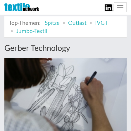
Togg
navi
Top-Themen:
Spitze
Outlast
IVGT
Jumbo-Textil
Gerber Technology