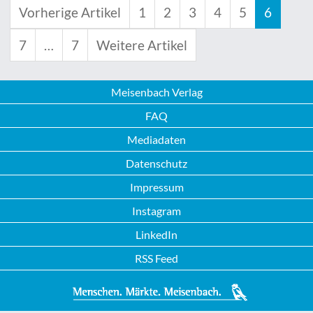
Vorherige Artikel
1
2
3
4
5
6
7
…
7
Weitere Artikel
Meisenbach Verlag
FAQ
Mediadaten
Datenschutz
Impressum
Instagram
LinkedIn
RSS Feed