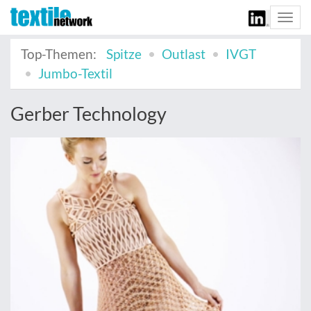
Togg
navi
Top-Themen:
Spitze
Outlast
IVGT
Jumbo-Textil
Gerber Technology