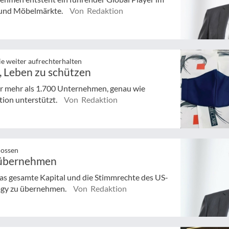
- und Möbelmärkte.
Von Redaktion
 weiter aufrechterhalten
t, Leben zu schützen
er mehr als 1.700 Unternehmen, genau wie
tion unterstützt.
Von Redaktion
lossen
u übernehmen
das gesamte Kapital und die Stimmrechte des US-
ogy zu übernehmen.
Von Redaktion