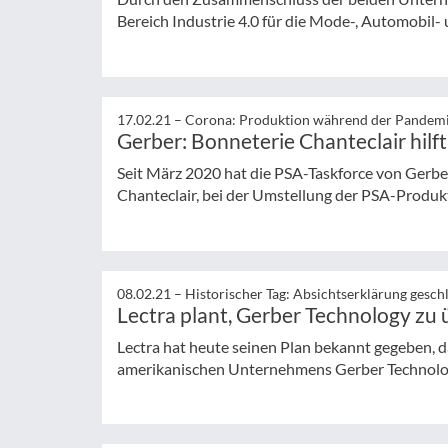
Bereich Industrie 4.0 für die Mode-, Automobil
17.02.21 –
Corona: Produktion während der Pandemie
Gerber: Bonneterie Chanteclair hilf
Seit März 2020 hat die PSA-Taskforce von Gerb
Chanteclair, bei der Umstellung der PSA-Produk
08.02.21 –
Historischer Tag: Absichtserklärung gesch
Lectra plant, Gerber Technology z
Lectra hat heute seinen Plan bekannt gegeben, 
amerikanischen Unternehmens Gerber Technol