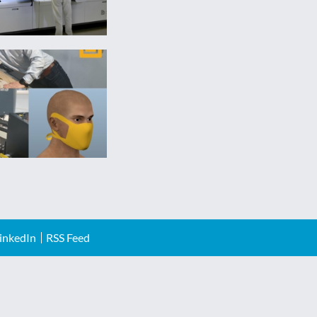
inkedIn
RSS Feed