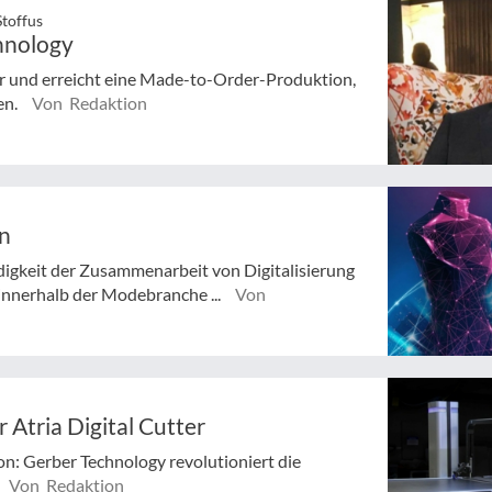
Stoffus
hnology
er und erreicht eine Made-to-Order-Produktion,
en.
Von Redaktion
en
gkeit der Zusammenarbeit von Digitalisierung
innerhalb der Modebranche ...
Von
Atria Digital Cutter
n: Gerber Technology revolutioniert die
Von Redaktion