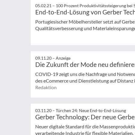
05.02.21 –
100 Prozent Produktivitätssteigerung bei 
End-to-End-Lösung von Gerber Tec
Portugiesischer Möbelhersteller setzt auf Gerb
Qualitätsverbesserung und Materialeinsparung
09.11.20 –
Anzeige
Die Zukunft der Mode neu definier
COVID-19 zeigt uns die Nachfrage und Notwendi
des eCommerce und Dienstleistung auf Distanz 
Redaktion
03.11.20 –
Türchen 24: Neue End-to-End-Lösung
Gerber Technology: Der neue Gerber 
Neuer digitale Standard für die Massenproduktio
verarbeitende Industrie für flexible Materialien.