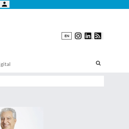
EN
gital