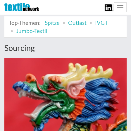
Togg
navi
Top-Themen:
Spitze
Outlast
IVGT
Jumbo-Textil
Sourcing