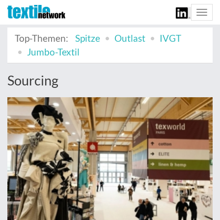
Togg
navi
Top-Themen:
Spitze
Outlast
IVGT
Jumbo-Textil
Sourcing