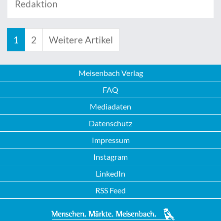
Redaktion
1
2
Weitere Artikel
Meisenbach Verlag
FAQ
Mediadaten
Datenschutz
Impressum
Instagram
LinkedIn
RSS Feed